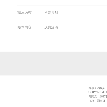
[版本内容]
抖音共创
[版本内容]
庆典活动
腾讯互动娱乐
COPYRIGHT 
粤网文【2017】6
（总）网出证（