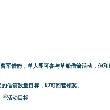
向曹军借箭，单人即可参与草船借箭活动，但和
！
规定的借箭数量目标，即可回营领奖。