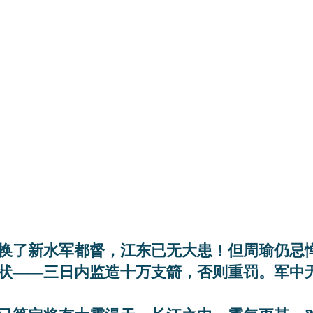
换了新水军都督，江东已无大患！但周瑜仍忌
状——三日内监造十万支箭，否则重罚。军中