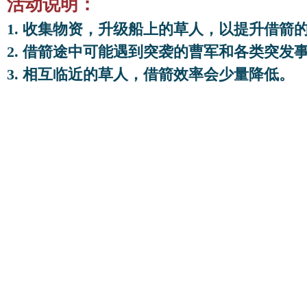
活动说明：
1. 收集物资，升级船上的草人，以提升借
2. 借箭途中可能遇到突袭的曹军和各类突发
3. 相互临近的草人，借箭效率会少量降低。