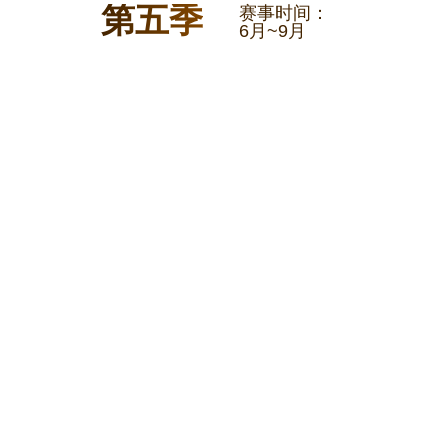
第五季
赛事时间：
6月~9月