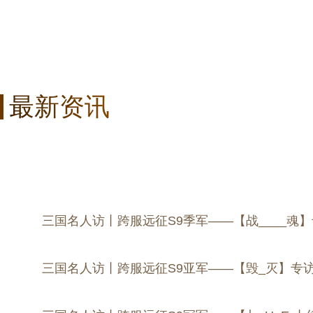
最新资讯
三国名人访丨跨服远征S9季军——【战____魂
三国名人访丨跨服远征S9亚军——【毁_灭】专