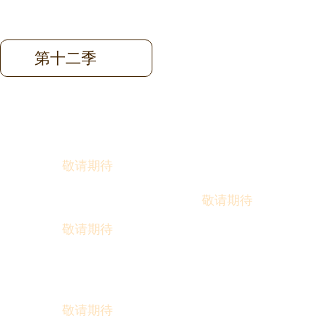
敬请期待
敬请期待
敬请期待
敬请期待