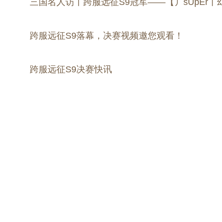
三国名人访丨跨服远征S9冠军——【丿sUpEr
跨服远征S9落幕，决赛视频邀您观看！
跨服远征S9决赛快讯