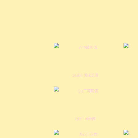
20点心悦成长值
QQ三国玩偶