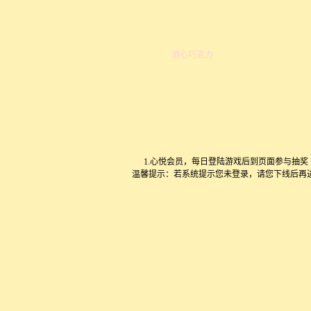
酒心巧克力
1.心悦会员，每日登陆游戏后到页面参与抽奖
温馨提示：若系统提示您未登录，请您下线后再